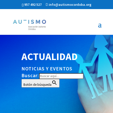
957 492 527
info@autismocordoba.org
ACTUALIDAD
NOTICIAS Y EVENTOS
Buscar:
Botón de búsqueda