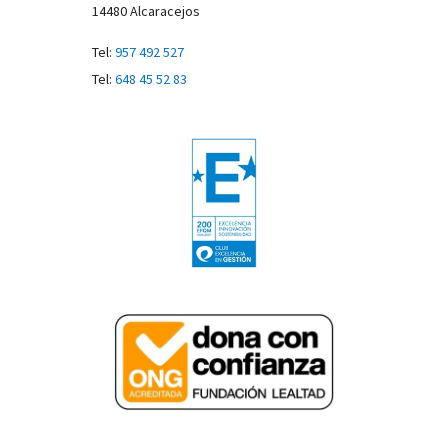
14480 Alcaracejos
Tel:
957 492 527
Tel:
648 45 52 83