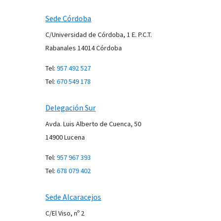
Sede Córdoba
C/Universidad de Córdoba, 1 E. P.C.T.
Rabanales 14014
Córdoba
Tel:
957 492 527
Tel:
670 549 178
Delegación Sur
Avda. Luis Alberto de Cuenca, 50
14900 Lucena
Tel:
957 967 393
Tel:
678 079 402
Sede Alcaracejos
C/El Viso, nº 2