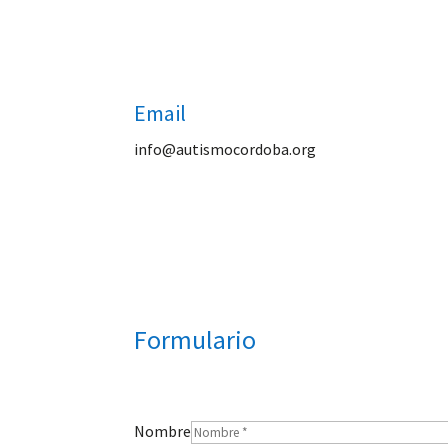
Email
info@autismocordoba.org
Formulario
Nombre