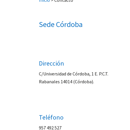
Inicio
>
Contacto
Sede Córdoba
Dirección
C/Universidad de Córdoba, 1 E. P.C.T.
Rabanales 14014 (Córdoba).
Teléfono
957 492 527