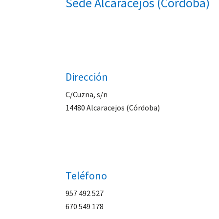
Sede Alcaracejos (Córdoba)
Dirección
C/Cuzna, s/n
14480 Alcaracejos (Córdoba)
Teléfono
957 492 527
670 549 178