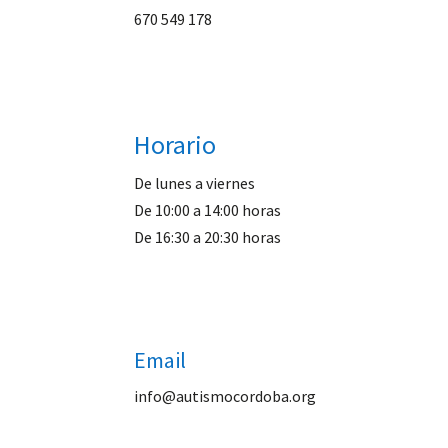
670 549 178
Horario
De lunes a viernes
De 10:00 a 14:00 horas
De 16:30 a 20:30 horas
Email
info@autismocordoba.org