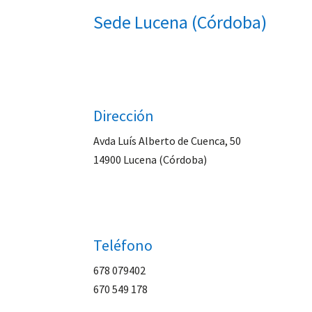
Sede Lucena (Córdoba)
Dirección
Avda Luís Alberto de Cuenca, 50
14900 Lucena (Córdoba)
Teléfono
678 079402
670 549 178