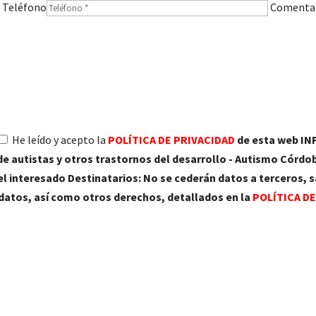
Teléfono
Comenta
He leído y acepto la
POLÍTICA DE PRIVACIDAD
de esta web I
 autistas y otros trastornos del desarrollo - Autismo Córdob
l interesado Destinatarios: No se cederán datos a terceros, s
s datos, así como otros derechos, detallados en la
POLÍTICA D