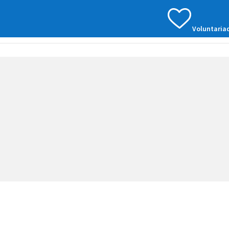
Voluntaria
Nosotros
TEA
Servicios
Recursos
Noti