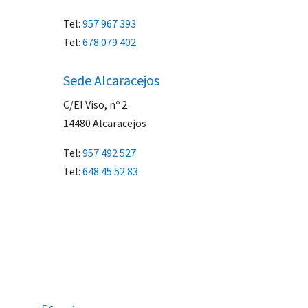
Tel:
957 967 393
Tel:
678 079 402
Sede Alcaracejos
C/El Viso, nº 2
14480 Alcaracejos
Tel:
957 492 527
Tel:
648 45 52 83