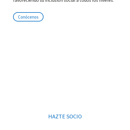
favoreciendo su inclusión social a todos los niveles.
Conócenos
Formas de colaborar
HAZTE SOCIO