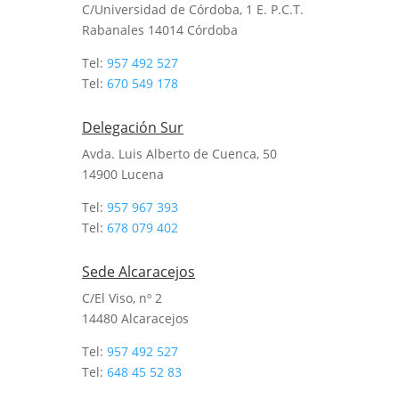
C/Universidad de Córdoba, 1 E. P.C.T.
Rabanales 14014
Córdoba
Tel:
957 492 527
Tel:
670 549 178
Delegación Sur
Avda. Luis Alberto de Cuenca, 50
14900 Lucena
Tel:
957 967 393
Tel:
678 079 402
Sede Alcaracejos
C/El Viso, nº 2
14480 Alcaracejos
Tel:
957 492 527
Tel:
648 45 52 83