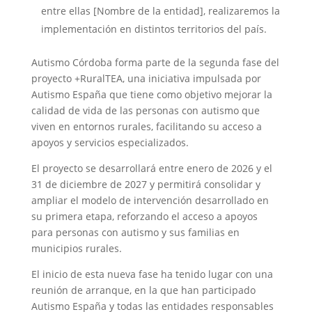
entre ellas [Nombre de la entidad], realizaremos la
implementación en distintos territorios del país.
Autismo Córdoba forma parte de la segunda fase del
proyecto +RuralTEA, una iniciativa impulsada por
Autismo España que tiene como objetivo mejorar la
calidad de vida de las personas con autismo que
viven en entornos rurales, facilitando su acceso a
apoyos y servicios especializados.
El proyecto se desarrollará entre enero de 2026 y el
31 de diciembre de 2027 y permitirá consolidar y
ampliar el modelo de intervención desarrollado en
su primera etapa, reforzando el acceso a apoyos
para personas con autismo y sus familias en
municipios rurales.
El inicio de esta nueva fase ha tenido lugar con una
reunión de arranque, en la que han participado
Autismo España y todas las entidades responsables