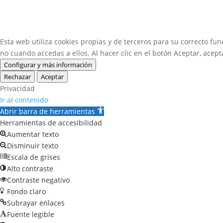
Esta web utiliza cookies propias y de terceros para su correcto fun
no cuando accedas a ellos. Al hacer clic en el botón Aceptar, acept
Configurar y más información
Rechazar
Aceptar
Privacidad
Ir al contenido
Abrir barra de herramientas
Herramientas de accesibilidad
Aumentar texto
Disminuir texto
Escala de grises
Alto contraste
Contraste negativo
Fondo claro
Subrayar enlaces
Fuente legible