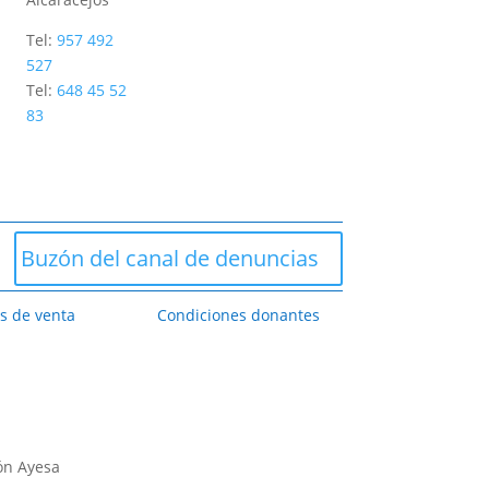
Tel:
957 492
527
Tel:
648 45 52
83
Buzón del canal de denuncias
s de venta
Condiciones donantes
ón Ayesa