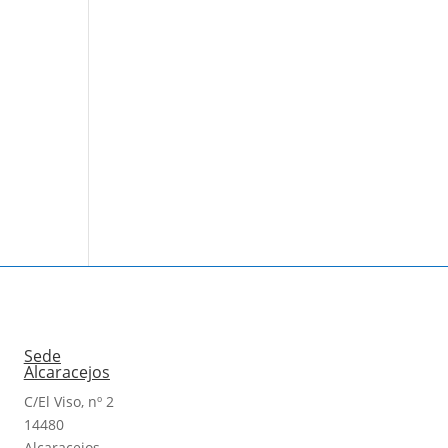
Sede
Alcaracejos
C/El Viso, nº 2
14480
Alcaracejos