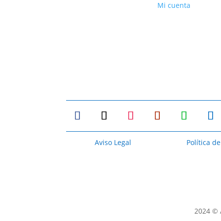
Mi cuenta
Aviso Legal
Política d
2024 © 