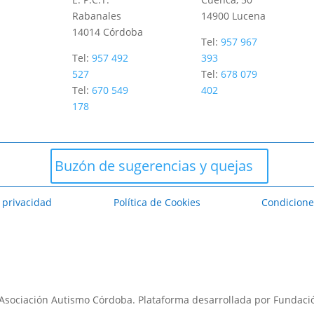
Rabanales
14900 Lucena
14014
Córdoba
Tel:
957 967
Tel:
957 492
393
527
Tel:
678 079
Tel:
670 549
402
178
Buzón de sugerencias y quejas
e privacidad
Política de Cookies
Condicione
Asociación Autismo Córdoba. Plataforma desarrollada por Fundaci