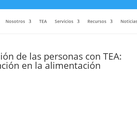
Nosotros
TEA
Servicios
Recursos
Noticia
ción de las personas con TEA:
nción en la alimentación