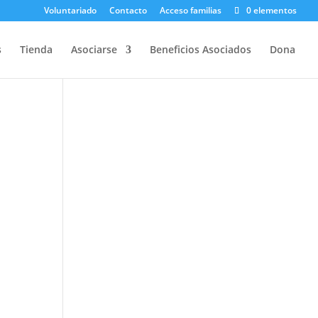
Voluntariado
Contacto
Acceso familias
0 elementos
s
Tienda
Asociarse
Beneficios Asociados
Dona