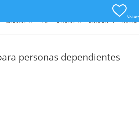
Volunt
Nosotros
TEA
Servicios
Recursos
Noticia
para personas dependientes