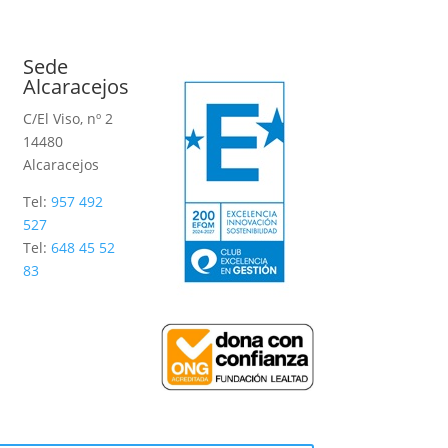
Sede
Alcaracejos
C/El Viso, nº 2
14480
Alcaracejos
Tel:
957 492
527
Tel:
648 45 52
83