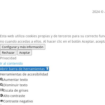
2024 © 
Esta web utiliza cookies propias y de terceros para su correcto fun
no cuando accedas a ellos. Al hacer clic en el botón Aceptar, acept
Configurar y más información
Rechazar
Aceptar
Privacidad
Ir al contenido
Abrir barra de herramientas
Herramientas de accesibilidad
Aumentar texto
Disminuir texto
Escala de grises
Alto contraste
Contraste negativo