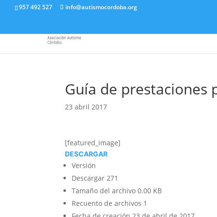
957 492 527
info@autismocordoba.org
Guía de prestaciones 
23 abril 2017
[featured_image]
DESCARGAR
Versión
Descargar
271
Tamaño del archivo
0.00 KB
Recuento de archivos
1
Fecha de creación
23 de abril de 2017