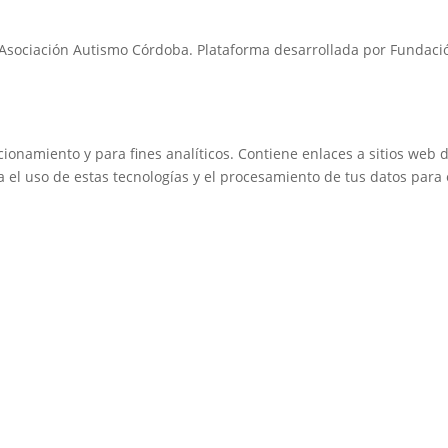
Asociación Autismo Córdoba. Plataforma desarrollada por Fundaci
cionamiento y para fines analíticos. Contiene enlaces a sitios web 
a el uso de estas tecnologías y el procesamiento de tus datos para 