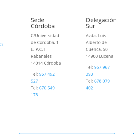
Sede
Delegación
Córdoba
Sur
C/Universidad
Avda. Luis
de Córdoba, 1
Alberto de
es
E. P.C.T.
Cuenca, 50
Rabanales
14900 Lucena
14014
Córdoba
Tel:
957 967
Tel:
957 492
393
527
Tel:
678 079
Tel:
670 549
402
178