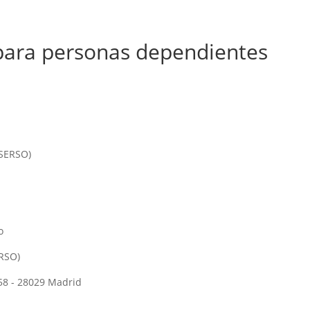
para personas dependientes
MSERSO)
o
ERSO)
, 58 - 28029 Madrid