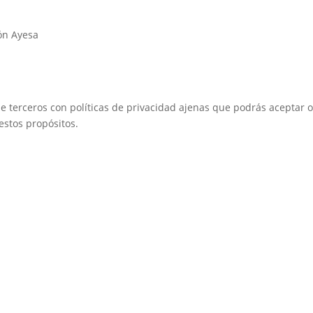
ón Ayesa
de terceros con políticas de privacidad ajenas que podrás aceptar o
estos propósitos.