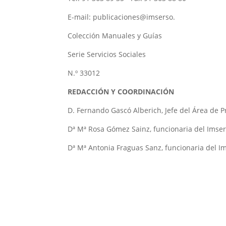
E-mail: publicaciones@imserso.
Colección Manuales y Guías
Serie Servicios Sociales
N.º 33012
REDACCIÓN Y COORDINACIÓN
D. Fernando Gascó Alberich, Jefe del Área de 
Dª Mª Rosa Gómez Sainz, funcionaria del Imse
Dª Mª Antonia Fraguas Sanz, funcionaria del I