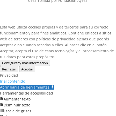
desarrollada por Fundación Ayesa
Esta web utiliza cookies propias y de terceros para su correcto
funcionamiento y para fines analíticos. Contiene enlaces a sitios
web de terceros con políticas de privacidad ajenas que podrás
aceptar o no cuando accedas a ellos. Al hacer clic en el botón
Aceptar, acepta el uso de estas tecnologías y el procesamiento de
tus datos para estos propósitos.
Configurar y más información
Rechazar
Aceptar
Privacidad
Ir al contenido
Abrir barra de herramientas
Herramientas de accesibilidad
Aumentar texto
Disminuir texto
Escala de grises