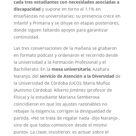
cada tres estudiantes
con necesidades asociadas a
discapacidad
y supone en torno al 1,1% en
enseñanzas no universitarias; su presencia crece en
Infantil y Primaria y se diluye en etapas posteriores,
donde siguen faltando apoyos para garantizar
continuidad.
Las tres conversaciones de la mañana se grabaron
en formato pódcast y ordenaron el recorrido desde
la universidad a la Formación Profesional y el
Bachillerato. En la
mesa universitaria
, Azahara
Naranjo, del
servicio de Atención a la Diversidad
de
la Universidad de Córdoba (UCO); María Muñoz
(Autismo Córdoba); Alberto Jiménez (profesor de
Física) y la estudiante Mariana Semberova
coincidieron en que los ajustes razonables no
rebajan la exigencia, corrigen la desigualdad de
partida. «No se trata de regalar nada -dijo Naranjo-,
sino de que todos comiencen desde el mismo
punto». La clave, insistieron, es actuar sobre el