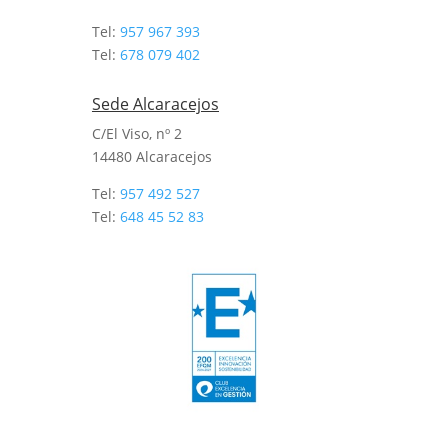
Tel:
957 967 393
Tel:
678 079 402
Sede Alcaracejos
C/El Viso, nº 2
14480 Alcaracejos
Tel:
957 492 527
Tel:
648 45 52 83