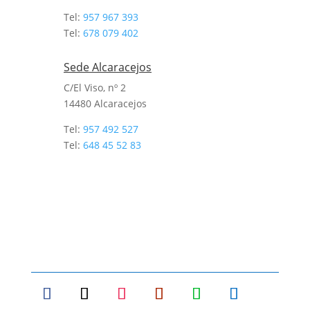
Tel:
957 967 393
Tel:
678 079 402
Sede Alcaracejos
C/El Viso, nº 2
14480 Alcaracejos
Tel:
957 492 527
Tel:
648 45 52 83