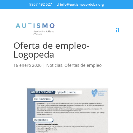
957 492 527
info@autismocordoba.org
Oferta de empleo-
Logopeda
16 enero 2026
|
Noticias
,
Ofertas de empleo