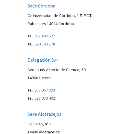
Sede Córdoba
C/Universidad de Córdoba, 1 E. P.C.T.
Rabanales 14014
Córdoba
Tel:
957 492 527
Tel:
670 549 178
Delegación Sur
Avda. Luis Alberto de Cuenca, 50
14900 Lucena
Tel:
957 967 393
Tel:
678 079 402
Sede Alcaracejos
C/El Viso, nº 2
14480 Alcaracejos