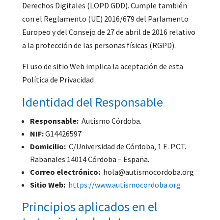
Derechos Digitales (LOPD GDD). Cumple también
con el Reglamento (UE) 2016/679 del Parlamento
Europeo y del Consejo de 27 de abril de 2016 relativo
a la protección de las personas físicas (RGPD).
El uso de sitio Web implica la aceptación de esta
Política de Privacidad .
Identidad del Responsable
Responsable:
Autismo Córdoba.
NIF:
G14426597
Domicilio:
C/Universidad de Córdoba, 1 E. P.C.T.
Rabanales 14014 Córdoba – España.
Correo electrónico:
hola@autismocordoba.org
Sitio Web:
https://www.autismocordoba.org
Principios aplicados en el